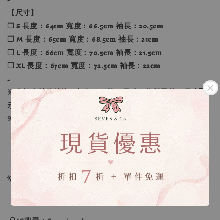
【尺寸】
❐ S 長度：64𝐜𝐦 寬度：66.5𝐜𝐦 袖長：20.5𝐜𝐦
❐ M 長度：65𝐜𝐦 寬度：68.5𝐜𝐦 袖長：21𝐜𝐦
❐ L 長度：66𝐜𝐦 寬度：70.5𝐜𝐦 袖長：21.5𝐜𝐦
❐ XL 長度：67𝐜𝐦 寬度：72.5𝐜𝐦 袖長：22𝐜𝐦
-
※由於素材的特性，顏色、形狀、尺寸可能與照片、尺寸顯
示略有不同。
୨୧----*----*----*----*----*----*----*----*----୨୧
【款式】 ：海軍藍、象牙色、米白色、木炭色、淺灰色
【尺寸】 ：S、M、L、XL
💡訂單依照下單順序為主唷！