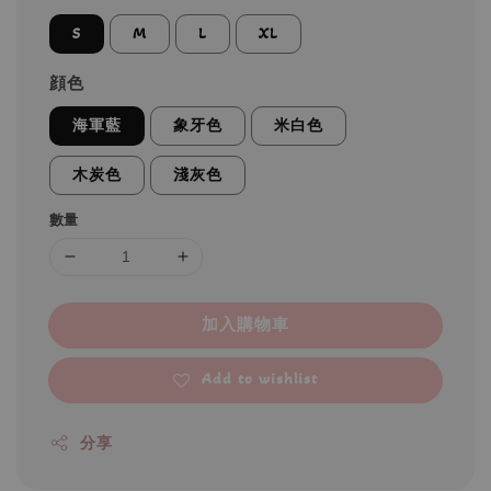
S
M
L
XL
顔色
海軍藍
象牙色
米白色
木炭色
淺灰色
數量
加入購物車
Add to wishlist
分享