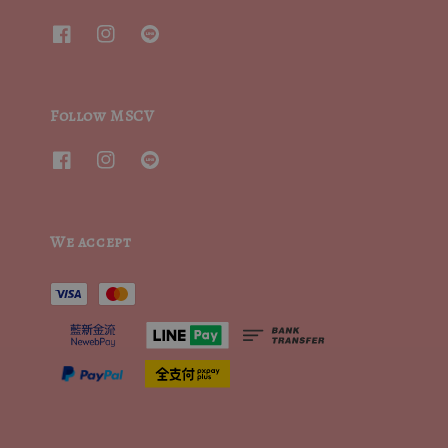
Follow MSCV
We accept