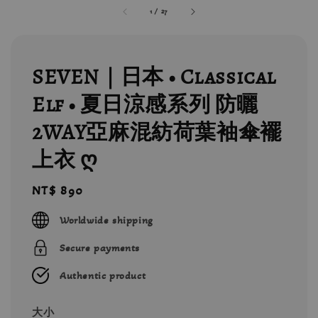
1
/
27
SEVEN｜日本 • Classical
Elf • 夏日涼感系列 防曬
2WAY亞麻混紡荷葉袖傘襬
上衣 ღ
Regular
NT$ 890
price
Worldwide shipping
Secure payments
Authentic product
大小