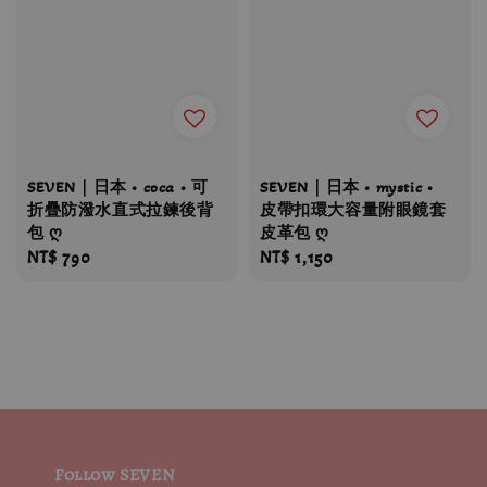
SEVEN｜日本 • coca • 可
SEVEN｜日本 • mystic •
折疊防潑水直式拉鍊後背
皮帶扣環大容量附眼鏡套
包 ღ
皮革包 ღ
Regular
NT$ 790
Regular
NT$ 1,150
price
price
Follow SEVEN