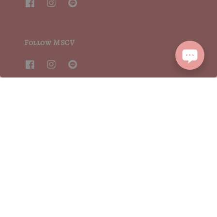
Follow MSCV
We accept