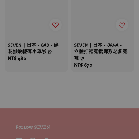
SEVEN｜日本 • JAVA •
SEVEN｜日本 • BAB • 碎
立體打褶寬鬆廓形老爹寬
花抓皺輕薄小罩衫 ღ
褲 ღ
Regular
NT$ 980
Regular
NT$ 670
price
price
Follow SEVEN