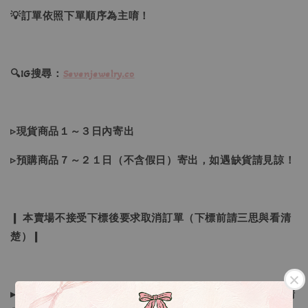
💡訂單依照下單順序為主唷！
🔍IG搜尋：
Sevenjewelry.co
▹現貨商品１～３日內寄出
▹預購商品７～２１日（不含假日）寄出，如遇缺貨請見諒！
❙ 本賣場不接受下標後要求取消訂單（下標前請三思與看清
楚）❙
▸所有商品皆以日本、韓國售完為止，如下單後遇缺貨情形請