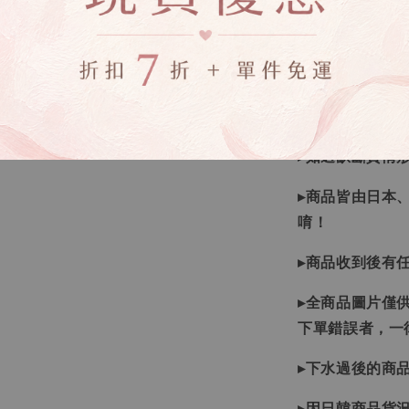
▸所有商品皆以
▸因日本商品貨
等待下單，若您
▸如遇缺斷貨情
▸商品皆由日本
唷！
▸商品收到後有
▸全商品圖片僅
下單錯誤者，一
▸下水過後的商
▸因日韓商品貨