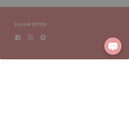
Follow SEVEN
Follow MSCV
We accept