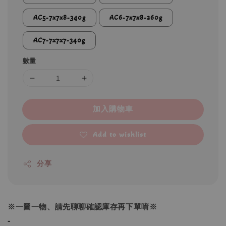
AC5-7x7x8-340g
AC6-7x7x8-260g
AC7-7x7x7-340g
數量
加入購物車
Add to wishlist
分享
※一圖一物、請先聊聊確認庫存再下單唷※
-