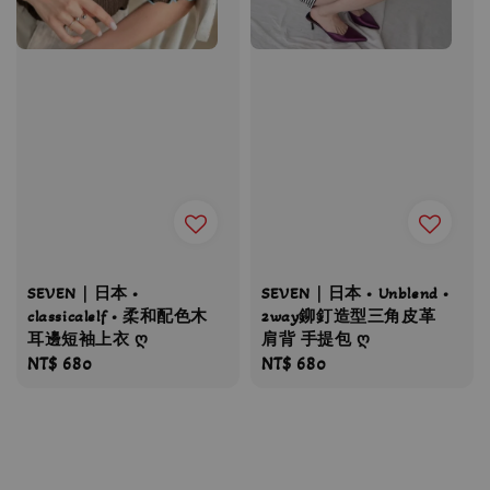
SEVEN｜日本 •
SEVEN｜日本 • Unblend •
classicalelf • 柔和配色木
2way鉚釘造型三角皮革
耳邊短袖上衣 ღ
肩背 手提包 ღ
Regular
NT$ 680
Regular
NT$ 680
price
price