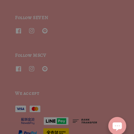
Follow SEVEN
Follow MSCV
We accept