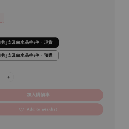
共3支及白水晶柱1件 - 現貨
共3支及白水晶柱1件 - 預購
加入購物車
Add to wishlist