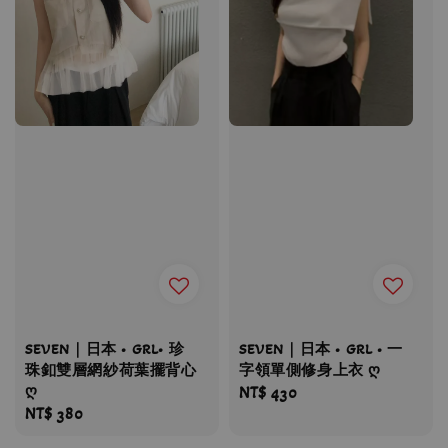
SEVEN｜日本 • GRL• 珍
SEVEN｜日本 • GRL • 一
珠釦雙層網紗荷葉擺背心
字領單側修身上衣 ღ
ღ
Regular
NT$ 430
Regular
NT$ 380
price
price