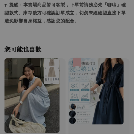
7. 提醒：本賣場商品皆可客製，下單前請務必先「聊聊」確
認款式、庫存後方可確認訂單成立，切勿未經確認直接下單
避免影響自身權益，感謝您的配合。
您可能也喜歡
優惠