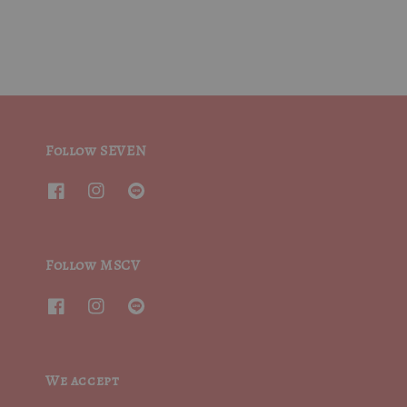
Follow SEVEN
Follow MSCV
We accept