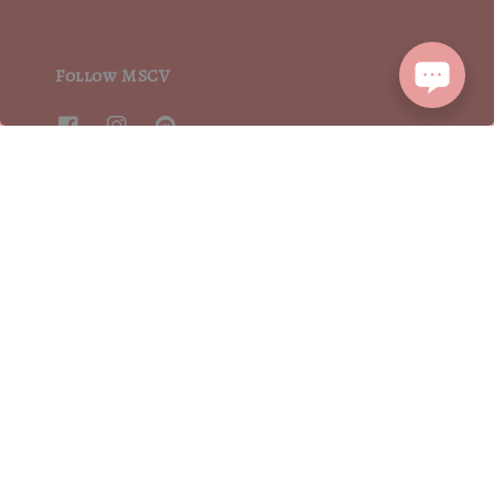
Follow MSCV
We accept