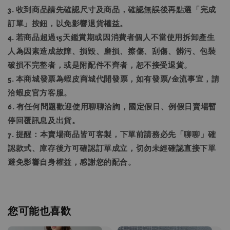
3. 收到商品請先確認尺寸及商品，確認無誤後再點選「完成
訂單」按鈕，以免影響退貨權益。
4. 若商品超過15天鑑賞期或因消費者個人不當使用拆卸產生
人為因素造成故障、損毀、磨損、擦傷、刮傷、髒污、包裝
破損不完整者，或是附配件不齊者，恕不接受退貨。
5. 本商城發票為蝦皮商城代開發票，如有發票/金流事宜，請
洽蝦皮官方客服。
6. 有任何問題歡迎使用聊聊洽詢，國定假日、例假日賣場暫
停回覆訊息及出貨。
7. 提醒：本賣場商品皆可客製，下單前請務必先「聊聊」確
認款式、庫存後方可確認訂單成立，切勿未經確認直接下單
避免影響自身權益，感謝您的配合。
您可能也喜歡