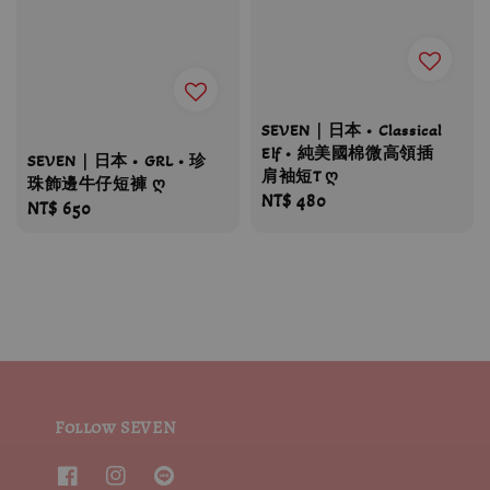
SEVEN｜日本 • Classical
Elf • 純美國棉微高領插
SEVEN｜日本 • GRL • 珍
肩袖短T ღ
珠飾邊牛仔短褲 ღ
Regular
NT$ 480
Regular
NT$ 650
price
price
Follow SEVEN