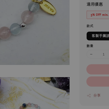
適用優惠
5% OFF min.
款式
客製手圍
數量
分享