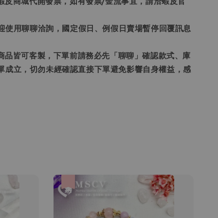
票為蝦皮商城代開發票，如有發票/金流事宜，請洽蝦皮官
題歡迎使用聊聊洽詢，國定假日、例假日賣場暫停回覆訊息
賣場商品皆可客製，下單前請務必先「聊聊」確認款式、庫
單成立，切勿未經確認直接下單避免影響自身權益，感
優惠