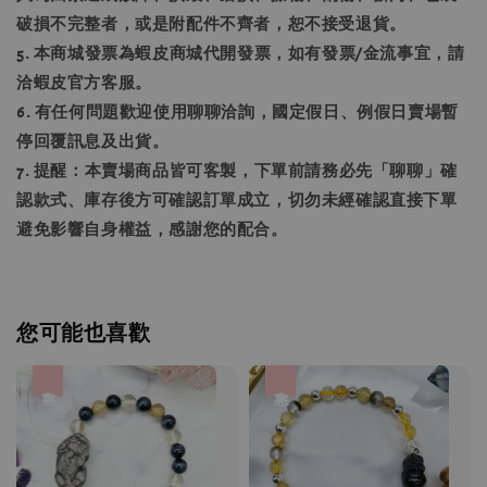
破損不完整者，或是附配件不齊者，恕不接受退貨。
5. 本商城發票為蝦皮商城代開發票，如有發票/金流事宜，請
洽蝦皮官方客服。
6. 有任何問題歡迎使用聊聊洽詢，國定假日、例假日賣場暫
停回覆訊息及出貨。
7. 提醒：本賣場商品皆可客製，下單前請務必先「聊聊」確
認款式、庫存後方可確認訂單成立，切勿未經確認直接下單
避免影響自身權益，感謝您的配合。
您可能也喜歡
優惠
優惠