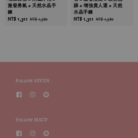
激發勇氣 x 天然水晶手
躁 x 增強貴人運 x 天然
鍊
水晶手鍊
Sale
NT$ 1,311
Regular
Sale
NT$ 1,311
Regular
NT$ 1,380
NT$ 1,380
price
price
price
price
Follow SEVEN
Follow MSCV