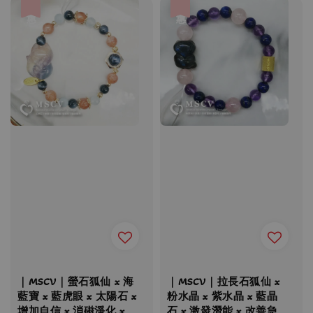
優惠
優惠
｜MSCV｜螢石狐仙 x 海
｜MSCV｜拉長石狐仙 x
藍寶 x 藍虎眼 x 太陽石 x
粉水晶 x 紫水晶 x 藍晶
增加自信 x 消磁淨化 x
石 x 激發潛能 x 改善急