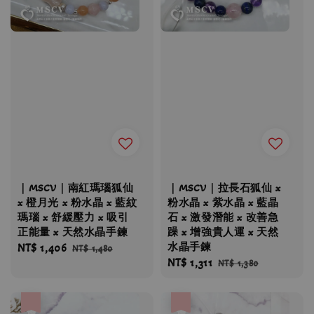
｜MSCV｜南紅瑪瑙狐仙
｜MSCV｜拉長石狐仙 x
x 橙月光 x 粉水晶 x 藍紋
粉水晶 x 紫水晶 x 藍晶
瑪瑙 x 舒緩壓力 x 吸引
石 x 激發潛能 x 改善急
正能量 x 天然水晶手鍊
躁 x 增強貴人運 x 天然
水晶手鍊
Sale
NT$ 1,406
Regular
NT$ 1,480
Sale
NT$ 1,311
Regular
price
price
NT$ 1,380
price
price
優惠
優惠