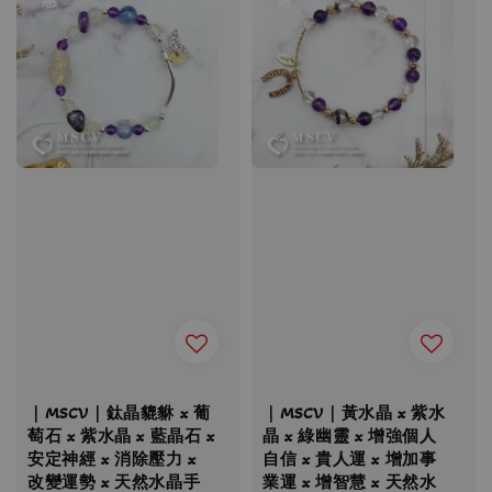
｜MSCV｜鈦晶貔貅 x 葡
｜MSCV｜黃水晶 x 紫水
萄石 x 紫水晶 x 藍晶石 x
晶 x 綠幽靈 x 增強個人
安定神經 x 消除壓力 x
自信 x 貴人運 x 增加事
改變運勢 x 天然水晶手
業運 x 增智慧 x 天然水