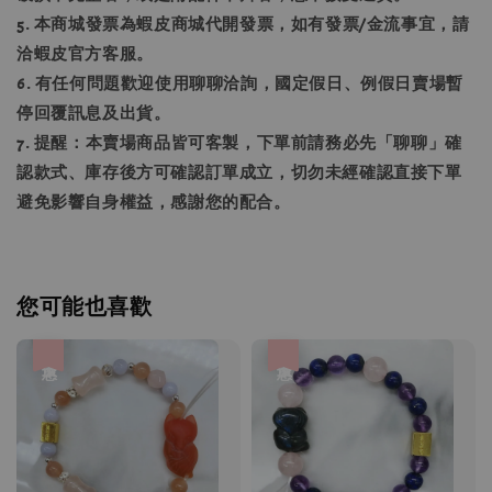
5. 本商城發票為蝦皮商城代開發票，如有發票/金流事宜，請
洽蝦皮官方客服。
6. 有任何問題歡迎使用聊聊洽詢，國定假日、例假日賣場暫
停回覆訊息及出貨。
7. 提醒：本賣場商品皆可客製，下單前請務必先「聊聊」確
認款式、庫存後方可確認訂單成立，切勿未經確認直接下單
避免影響自身權益，感謝您的配合。
您可能也喜歡
優惠
優惠