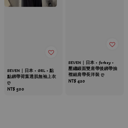
SEVEN｜日本 • forksy •
壓縐緞面雙肩帶後綁帶抽
SEVEN｜日本 • GRL • 點
褶細肩帶長洋裝 ღ
點綁帶荷葉透肌無袖上衣
Regular
NT$ 420
ღ
price
Regular
NT$ 500
price