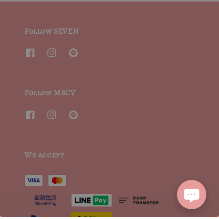
Follow SEVEN
Follow MSCV
We accept