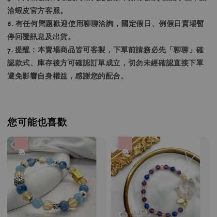
洽蝦皮官方客服。
6. 有任何問題歡迎使用聊聊洽詢，國定假日、例假日賣場暫
停回覆訊息及出貨。
7. 提醒：本賣場商品皆可客製，下單前請務必先「聊聊」確
認款式、庫存後方可確認訂單成立，切勿未經確認直接下單
避免影響自身權益，感謝您的配合。
您可能也喜歡
優惠
優惠