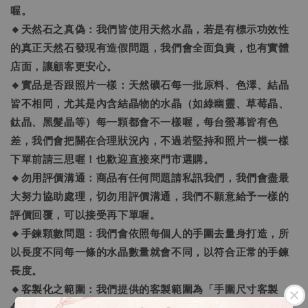
喔。
🔸天然石之真偽：我們皆使用天然水晶，若是有標示功效性
的真正天然石發現有造假問題，我們會全面負責，也有實體
店面，讓顧客更安心。
🔸實品是否跟照片一樣：天然礦石每一批原料、色澤、結晶
皆不相同，尤其是內含結晶物的水晶（如綠幽靈、草莓晶、
鈦晶、黑髮晶等）每一顆都會不一樣喔，每台螢幕皆有色
差，我們會把關在合理狀況內，不過若堅持和照片一模一樣
下單前請三思喔！也歡迎直接來門市選購。
🔸勿用評價溝通：商品有任何問題請私訊我們，我們會盡最
大努力協助處理，切勿用評價溝通，我們不願意給予一樣的
評價回覆，可以接受再下單喔。
🔸手鍊顆數問題：我們會依照每個人的手圍去量身打造，所
以長度不同每一條的水晶數量就會不同，以符合正常的手鍊
長度。
🔸客製化之範圍：我們提供的客製範圍為「手圍尺寸客製