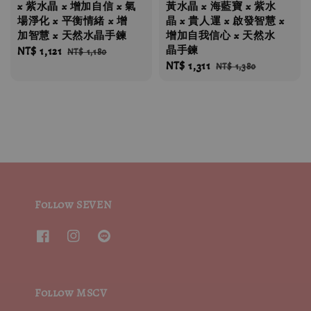
x 紫水晶 x 增加自信 x 氣
黃水晶 x 海藍寶 x 紫水
場淨化 x 平衡情緒 x 增
晶 x 貴人運 x 啟發智慧 x
加智慧 x 天然水晶手鍊
增加自我信心 x 天然水
晶手鍊
Sale
NT$ 1,121
Regular
NT$ 1,180
Sale
NT$ 1,311
Regular
price
price
NT$ 1,380
price
price
Follow SEVEN
Follow MSCV