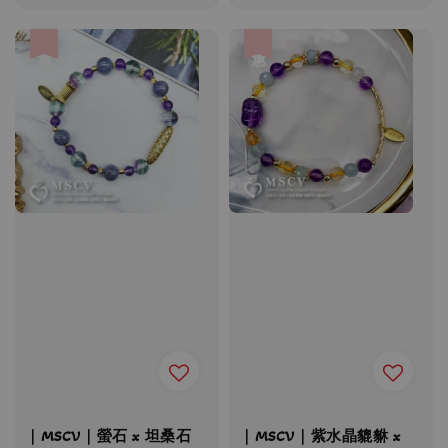
price
price
price
price
優惠
優惠
｜MSCV｜螢石 x 坦桑石
｜MSCV｜紫水晶貔貅 x