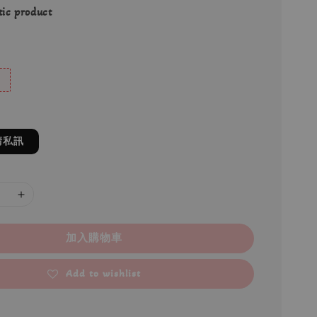
ic product
請私訊
加入購物車
Add to wishlist