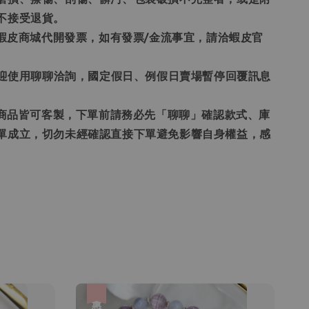
不接受退貨。
票為蝦皮商城代開發票，如有發票/金流事宜，請洽蝦皮官
題歡迎使用聊聊洽詢，國定假日、例假日賣場暫停回覆訊息
賣場商品皆可客製，下單前請務必先「聊聊」確認款式、庫
單成立，切勿未經確認直接下單避免影響自身權益，感
優惠