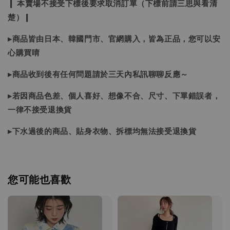
❙ 本賣場不接受下標後要求取消訂單（下標前請三思與看清
楚）❙
▸商品皆由日本、韓國門市、官網購入，皆為正品，您可以安
心購買唷
▸商品收到後有任何問題請於三天內私訊聊聊反應～
▸若因商品色差、個人喜好、想像不合、尺寸、下單錯誤者，
一律不接受退換貨
▸下水過後的商品、貼身衣物、拆標均無法接受退換貨
您可能也喜歡