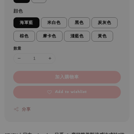
顔色
海軍藍
米白色
黑色
炭灰色
棕色
摩卡色
淺藍色
黃色
數量
加入購物車
Add to wishlist
分享