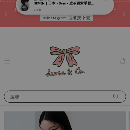
♡ 
唷ꕀ♡
想訂製屬於自己的『水晶手鍊』嗎ꕀ♡ 私訊我們.ᐟ.ᐟ
📣Instagram 這邊按下去
搜尋