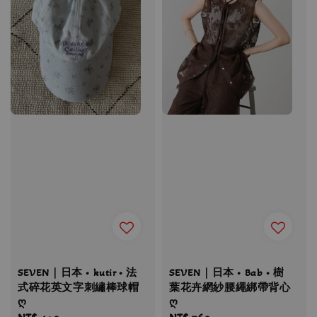
SEVEN｜日本 • kutir • 法
SEVEN｜日本 • Bab • 樹
式碎花英文字刺繡棒球帽
葉花卉網紗腰繩綁帶背心
ღ
ღ