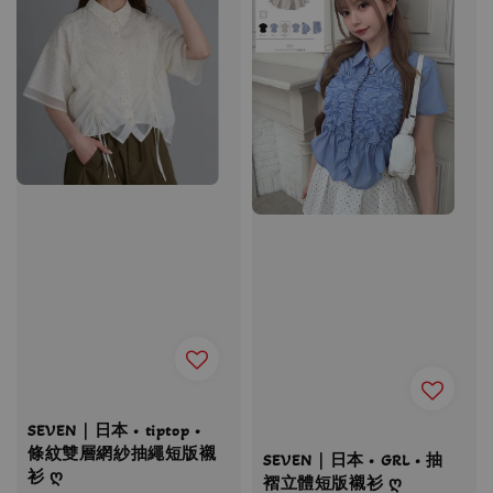
SEVEN｜日本 • tiptop •
條紋雙層網紗抽繩短版襯
SEVEN｜日本 • GRL • 抽
衫 ღ
褶立體短版襯衫 ღ