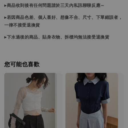
▸商品收到後有任何問題請於三天內私訊聊聊反應～
▸若因商品色差、個人喜好、想像不合、尺寸、下單錯誤者，
一律不接受退換貨
▸下水過後的商品、貼身衣物、拆標均無法接受退換貨
您可能也喜歡