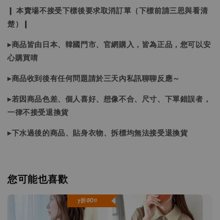
❙ 本賣場不接受下標後要求取消訂單（下標前請三思與看清
楚）❙
▸商品皆由日本、韓國門市、官網購入，皆為正品，您可以安
心購買唷
▸商品收到後有任何問題請於三天內私訊聊聊反應～
▸若因商品色差、個人喜好、想像不合、尺寸、下單錯誤者，
一律不接受退換貨
▸下水過後的商品、貼身衣物、拆標均無法接受退換貨
您可能也喜歡
7折GO!!