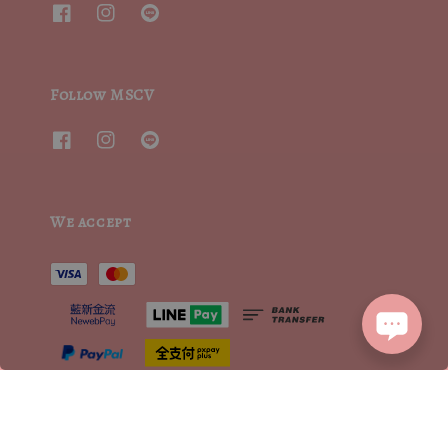
Follow MSCV
We accept