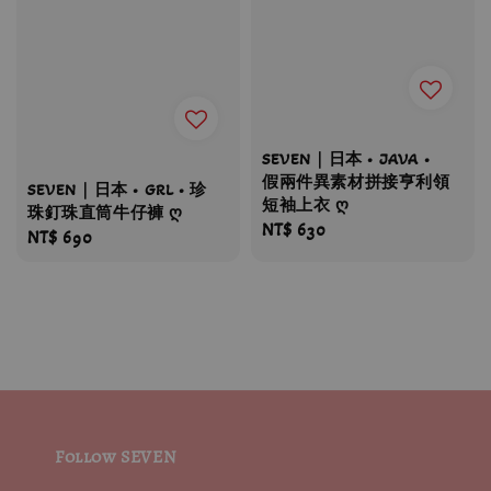
SEVEN｜日本 • JAVA •
假兩件異素材拼接亨利領
SEVEN｜日本 • GRL • 珍
短袖上衣 ღ
珠釘珠直筒牛仔褲 ღ
Regular
NT$ 630
Regular
NT$ 690
price
price
Follow SEVEN