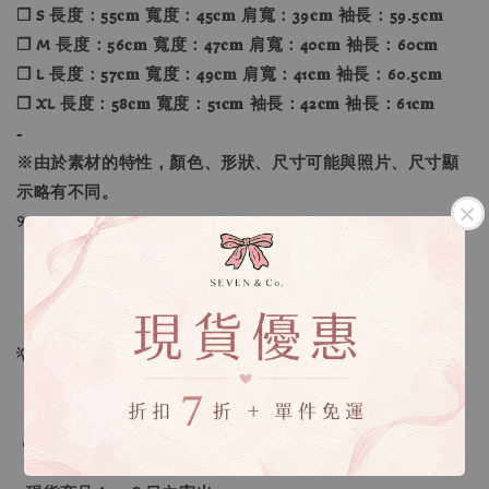
❐ S 長度：55𝐜𝐦 寬度：45𝐜𝐦 肩寬：39𝐜𝐦 袖長：59.5𝐜𝐦
❐ M 長度：56𝐜𝐦 寬度：47𝐜𝐦 肩寬：40𝐜𝐦 袖長：60𝐜𝐦
❐ L 長度：57𝐜𝐦 寬度：49𝐜𝐦 肩寬：41𝐜𝐦 袖長：60.5𝐜𝐦
❐ XL 長度：58𝐜𝐦 寬度：51𝐜𝐦 袖長：42𝐜𝐦 袖長：61𝐜𝐦
-
※
由於素材的特性，顏色、形狀、尺寸可能與照片、尺寸顯
示略有不同。
୨୧----*----*----*----*----*----*----*----*----୨୧
【款式】：灰褐色、象牙色、米白色、黑色、藍色
【尺寸】：S、M、L、XL
💡訂單依照下單順序為主唷！
🔍IG搜尋：Sevenjewelry.co