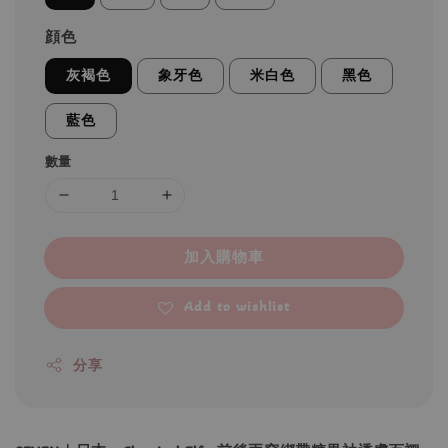
顔色
灰褐色
象牙色
米白色
黑色
藍色
數量
加入購物車
Add to wishlist
分享