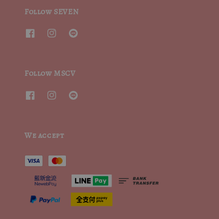
Follow SEVEN
Follow MSCV
We accept