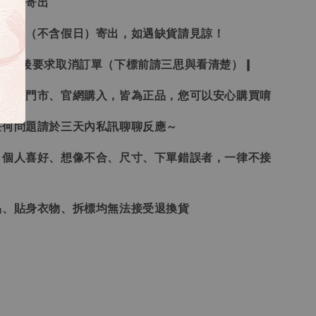
３日內寄出
２１日（不含假日）寄出，如遇缺貨請見諒！
受下標後要求取消訂單（下標前請三思與看清楚）❙
、韓國門市、官網購入，皆為正品，您可以安心購買唷
任何問題請於三天內私訊聊聊反應～
、個人喜好、想像不合、尺寸、下單錯誤者，一律不接
品、貼身衣物、拆標均無法接受退換貨