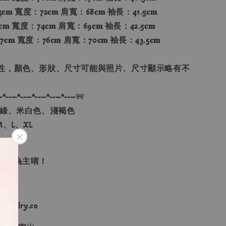
𝐦 寬度：72𝐜𝐦 肩寬：68𝐜𝐦 袖長：41.5𝐜𝐦
𝐦 寬度：74𝐜𝐦 肩寬：69𝐜𝐦 袖長：42.5𝐜𝐦
𝐜𝐦 寬度：76𝐜𝐦 肩寬：70𝐜𝐦 袖長：43.5𝐜𝐦
性，顏色、形狀、尺寸可能與照片、尺寸顯示略有不
-*----*----*----*----*----୨୧
荷綠、米白色、淺褐色
、L、XL
單順序為主唷！
ewelry.co