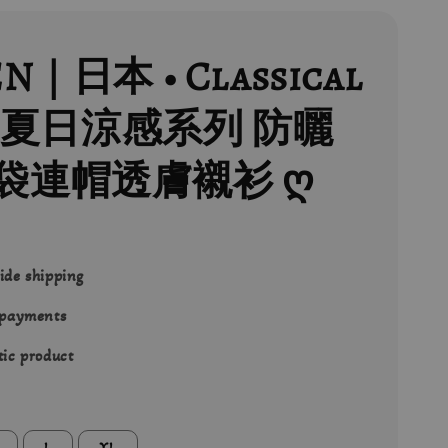
N｜日本 • Classical
 • 夏日涼感系列 防曬
袋連帽透膚襯衫 ღ
0
ide shipping
 payments
ic product
L
XL