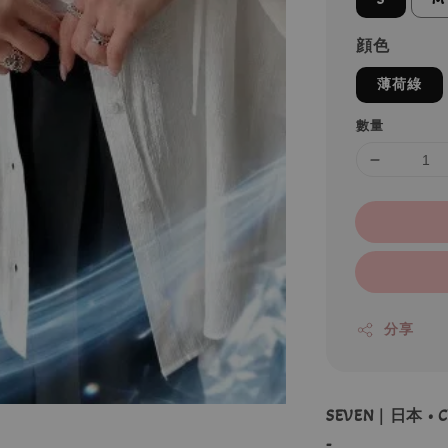
顔色
薄荷綠
數量
分享
SEVEN｜日本 • 
-