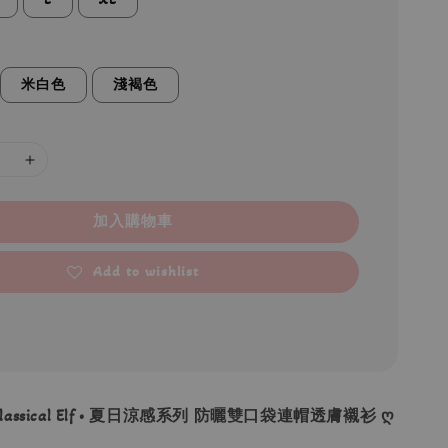
米白色
淺褐色
加入購物車
Add to wishlist
Classical Elf • 夏日涼感系列 防曬雙口袋連帽透膚襯衫 ღ