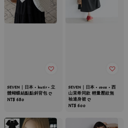
SEVEN｜日本 • kutir • 立
SEVEN｜日本 • coca • 西
體蝴蝶結點點斜背包 ღ
山茉希同款 輕量壓紋無
袖連身裙 ღ
Regular
NT$ 680
Regular
NT$ 600
price
price