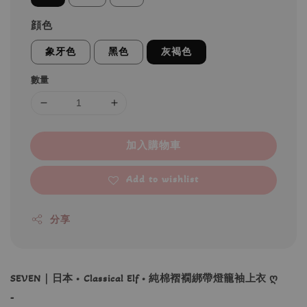
顔色
象牙色
黑色
灰褐色
數量
加入購物車
Add to wishlist
分享
SEVEN｜日本 • Classical Elf • 純棉褶襉綁帶燈籠袖上衣 ღ
-