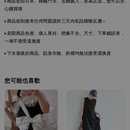
▸商品皆由日本、韓國門市、官網購入，皆為正品，您可以安
心購買唷
▸商品收到後有任何問題請於三天內私訊聊聊反應～
▸若因商品色差、個人喜好、想像不合、尺寸、下單錯誤者，
一律不接受退換貨
▸下水過後的商品、貼身衣物、拆標均無法接受退換貨
您可能也喜歡