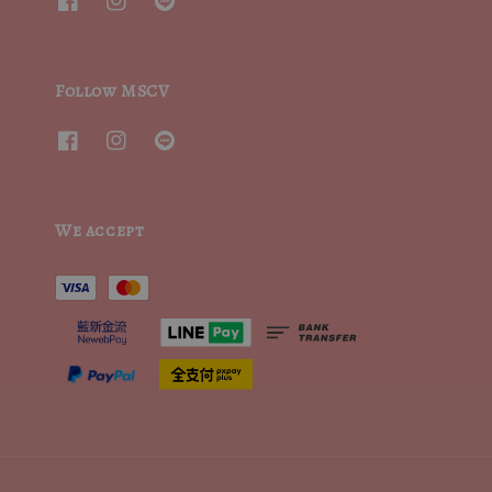
Follow MSCV
We accept