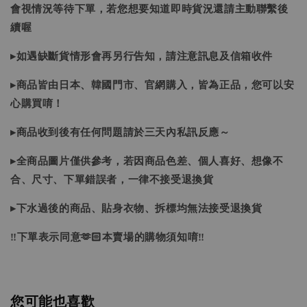
會視情況等待下單，若您想要知道即時貨況還請主動聯繫後
續喔
▸如遇缺斷貨情形會再另行告知，請注意訊息及信箱收件
▸商品皆由日本、韓國門市、官網購入，皆為正品，您可以安
心購買唷！
▸商品收到後有任何問題請於三天內私訊反應～
▸全商品圖片僅供參考，若因商品色差、個人喜好、想像不
合、尺寸、下單錯誤者，一律不接受退換貨
▸下水過後的商品、貼身衣物、拆標均無法接受退換貨
‼下單表示同意🫶🏻本賣場的購物須知唷‼
您可能也喜歡