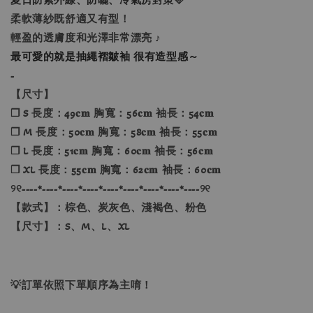
柔軟薄紗既舒適又有型！
輕盈的透膚度和光澤非常漂亮
♪
最可愛的就是抽繩褶皺袖 很有造型感～
-
【尺寸】
❐ S 長度：49𝐜𝐦 胸寬：56𝐜𝐦 袖長：54𝐜𝐦
❐ M 長度：50𝐜𝐦 胸寬：58𝐜𝐦 袖長：55𝐜𝐦
❐ L 長度：51𝐜𝐦 胸寬：60𝐜𝐦 袖長：56𝐜𝐦
❐ XL 長度：55𝐜𝐦 胸寬：62𝐜𝐦 袖長：60𝐜𝐦
୨୧----*----*----*----*----*----*----*----*----୨୧
【款式】：棕色、炭灰色、淺褐色、粉色
【尺寸】：S、M、L、XL
💡訂單依照下單順序為主唷！