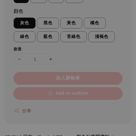
顔色
灰色
黑色
黃色
橘色
綠色
藍色
苔綠色
淺褐色
數量
加入購物車
Add to wishlist
分享