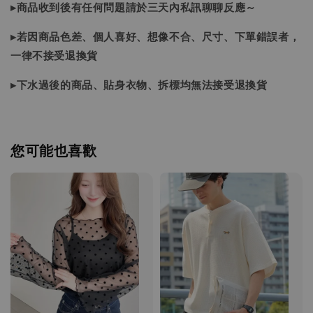
▸商品收到後有任何問題請於三天內私訊聊聊反應～
▸若因商品色差、個人喜好、想像不合、尺寸、下單錯誤者，
一律不接受退換貨
▸下水過後的商品、貼身衣物、拆標均無法接受退換貨
您可能也喜歡