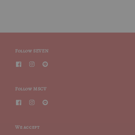
Follow SEVEN
Follow MSCV
We accept