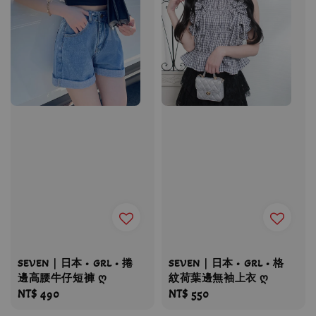
SEVEN｜日本 • GRL • 捲
SEVEN｜日本 • GRL • 格
邊高腰牛仔短褲 ღ
紋荷葉邊無袖上衣 ღ
Regular
NT$ 490
Regular
NT$ 550
price
price