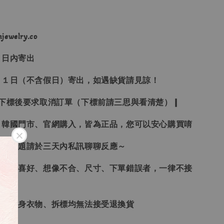
ewelry.co
３日內寄出
２１日（不含假日）寄出，如遇缺貨請見諒！
受下標後要求取消訂單（下標前請三思與看清楚）❙
、韓國門市、官網購入，皆為正品，您可以安心購買唷
任何問題請於三天內私訊聊聊反應～
、個人喜好、想像不合、尺寸、下單錯誤者，一律不接
品、貼身衣物、拆標均無法接受退換貨