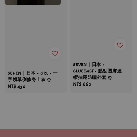
SEVEN｜日本 •
BLUEEAST • 點點透膚連
SEVEN｜日本 • GRL • 一
帽抽繩防曬外套 ღ
字領單側修身上衣 ღ
Regular
NT$ 660
Regular
NT$ 430
price
price