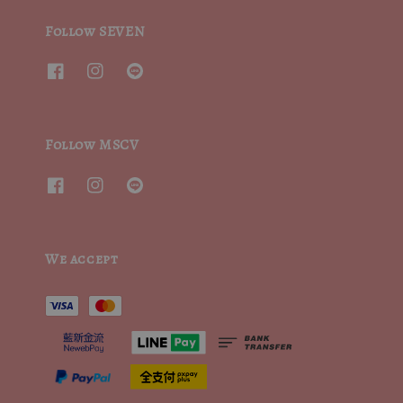
Follow SEVEN
Follow MSCV
We accept