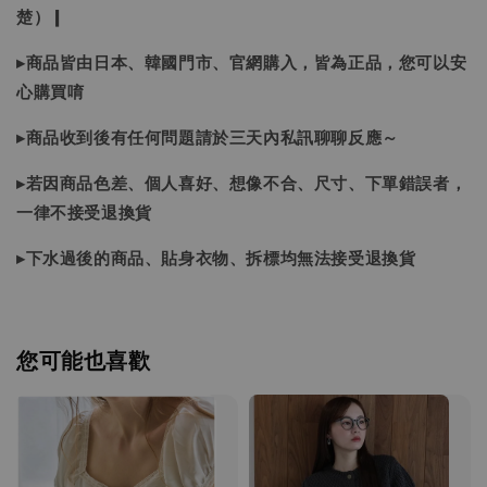
楚）❙
▸商品皆由日本、韓國門市、官網購入，皆為正品，您可以安
心購買唷
▸商品收到後有任何問題請於三天內私訊聊聊反應～
▸若因商品色差、個人喜好、想像不合、尺寸、下單錯誤者，
一律不接受退換貨
▸下水過後的商品、貼身衣物、拆標均無法接受退換貨
您可能也喜歡