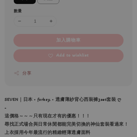
數量
加入購物車
Add to wishlist
分享
SEVEN｜日本 • forksy. • 透膚薄紗背心西裝褲3set套裝 ღ
-
這價格～～～只有現在才有的優惠！！！
尋找正式場合與日常休閒都能完美切換的神仙套裝看過來！
上衣採用今年最流行的精緻輕薄透膚面料