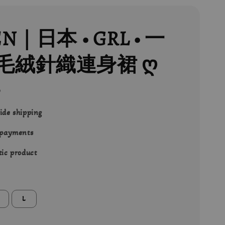
EN｜日本 • GRL • 一
毛絨針織連身裙 ღ
0
ide shipping
 payments
ic product
L