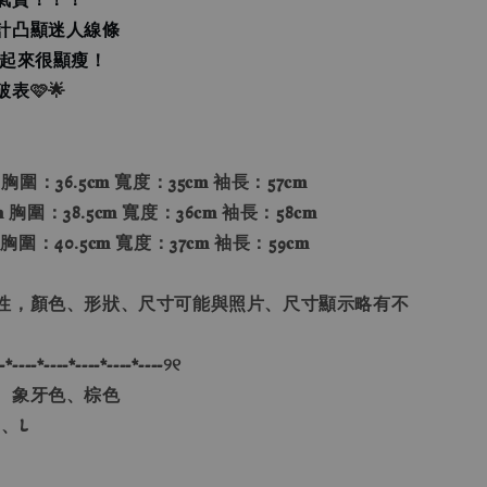
計凸顯迷人線條
穿起來很顯瘦！
破表
🩷🌟
 胸圍：36.5𝐜𝐦 寬度：35𝐜𝐦 袖長：57𝐜𝐦
 胸圍：38.5𝐜𝐦 寬度：36𝐜𝐦 袖長：58𝐜𝐦
 胸圍：40.5𝐜𝐦 寬度：37𝐜𝐦 袖長：59𝐜𝐦
性，顏色、形狀、尺寸可能與照片、尺寸顯示略有不
-*----*----*----*----*----୨୧
、象牙色、棕色
、L