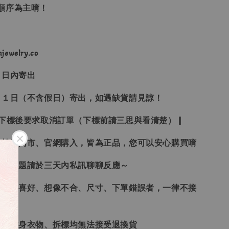
單順序為主唷！
ewelry.co
３日內寄出
２１日（不含假日）寄出，如遇缺貨請見諒！
受下標後要求取消訂單（下標前請三思與看清楚）❙
、韓國門市、官網購入，皆為正品，您可以安心購買唷
任何問題請於三天內私訊聊聊反應～
、個人喜好、想像不合、尺寸、下單錯誤者，一律不接
品、貼身衣物、拆標均無法接受退換貨