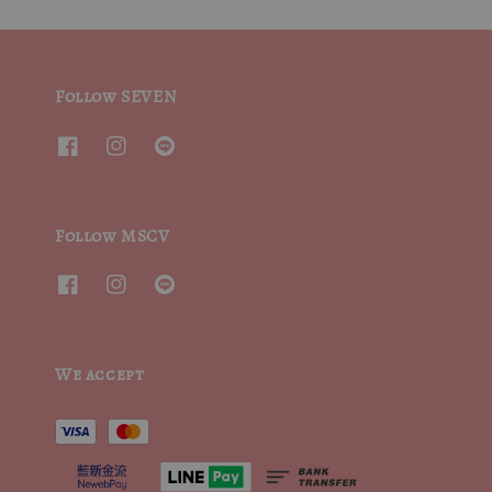
Follow SEVEN
Follow MSCV
We accept