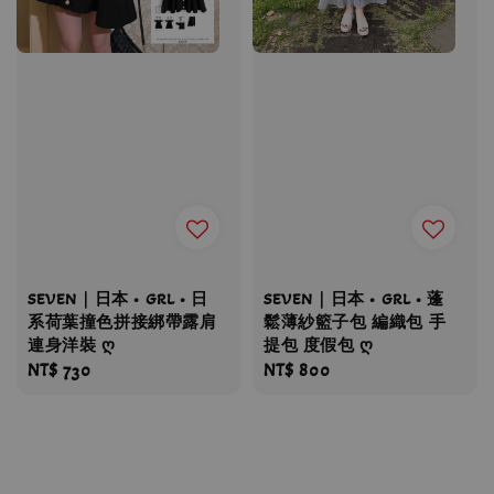
SEVEN｜日本 • GRL • 日
SEVEN｜日本 • GRL • 蓬
系荷葉撞色拼接綁帶露肩
鬆薄紗籃子包 編織包 手
連身洋裝 ღ
提包 度假包 ღ
Regular
NT$ 730
Regular
NT$ 800
price
price