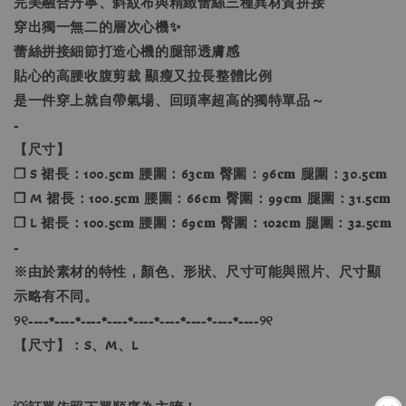
完美融合丹寧、斜紋布與精緻蕾絲三種異材質拼接
穿出獨一無二的層次心機✨
蕾絲拼接細節打造心機的腿部透膚感
貼心的高腰收腹剪裁 顯瘦又拉長整體比例
是一件穿上就自帶氣場、回頭率超高的獨特單品～
-
【尺寸】
❐ S 裙長：100.5𝐜𝐦 腰圍：63𝐜𝐦 臀圍：96𝐜𝐦 腿圍：30.5𝐜𝐦
❐ M 裙長：100.5𝐜𝐦 腰圍：66𝐜𝐦 臀圍：99𝐜𝐦 腿圍：31.5𝐜𝐦
❐ L 裙長：100.5𝐜𝐦 腰圍：69𝐜𝐦 臀圍：102𝐜𝐦 腿圍：32.5𝐜𝐦
-
※由於素材的特性，顏色、形狀、尺寸可能與照片、尺寸顯
示略有不同。
୨୧----*----*----*----*----*----*----*----*----୨୧
【尺寸】：S、M、L