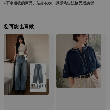
▸下水過後的商品、貼身衣物、拆標均無法接受退換貨
您可能也喜歡