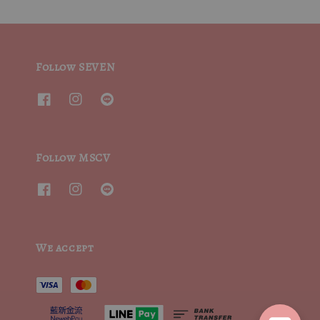
Follow SEVEN
Follow MSCV
We accept