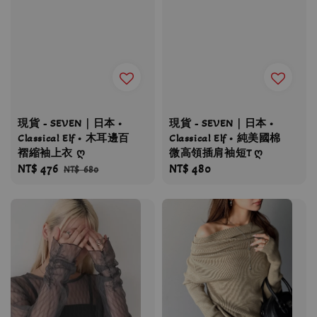
現貨 - SEVEN｜日本 •
現貨 - SEVEN｜日本 •
Classical Elf • 木耳邊百
Classical Elf • 純美國棉
褶縮袖上衣 ღ
微高領插肩袖短T ღ
Sale
NT$ 476
Regular
Regular
NT$ 480
NT$ 680
price
price
price