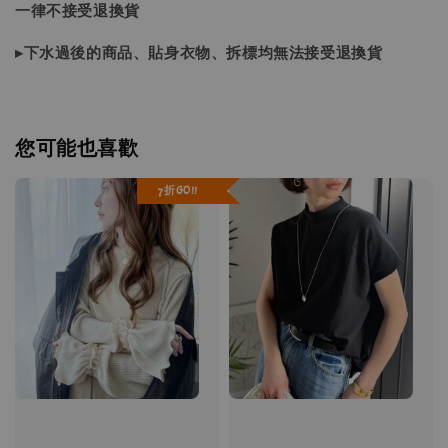
一律不接受退換貨
▸下水過後的商品、貼身衣物、拆標均無法接受退換貨
您可能也喜歡
7折GO!!