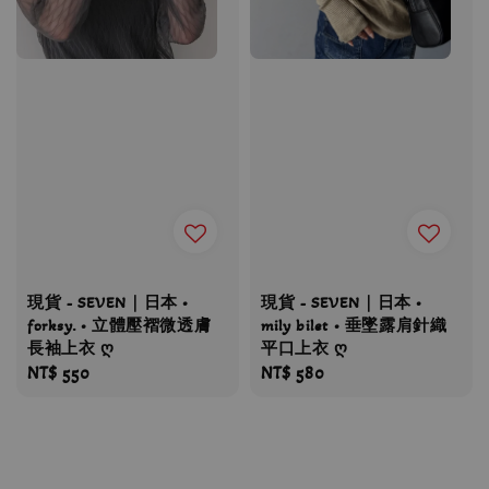
現貨 - SEVEN｜日本 •
現貨 - SEVEN｜日本 •
forksy. • 立體壓褶微透膚
mily bilet • 垂墜露肩針織
長袖上衣 ღ
平口上衣 ღ
Regular
NT$ 550
Regular
NT$ 580
price
price