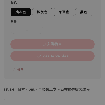
顏色
淺灰色
深灰色
海軍藍
黑色
數量
加入購物車
Add to wishlist
分享
SEVEN｜日本 • GRL • 半拉鍊上衣 x 百褶迷你裙套裝 ღ
-