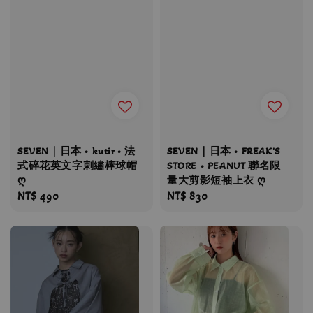
SEVEN｜日本 • kutir • 法
SEVEN｜日本 • FREAK'S
式碎花英文字刺繡棒球帽
STORE • PEANUT 聯名限
ღ
量大剪影短袖上衣 ღ
Regular
NT$ 490
Regular
NT$ 830
price
price