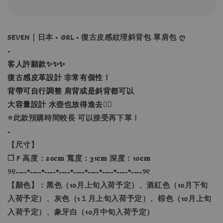
SEVEN｜日本 • GRL • 復古皮感紋理斜背包 單肩包 ღ
-
客人許願款✨✨✨
復古感皮革設計 非常有個性！
背帶可自行調整 肩背或是斜背都可以
大容量設計 水壺也放得進去👌🏻
⭐此款預購時間較長 可以接受再下單！
-
【尺寸】
❐ F 高度：20𝐜𝐦 寬度：31𝐜𝐦 深度：10𝐜𝐦
୨୧----*----*----*----*----*----*----*----*----୨୧
【顏色】：黑色（10月上旬入荷予定）、酒紅色（10月下旬
入荷予定）、灰色（1１月上旬入荷予定）、棕色（10月上旬
入荷予定）、象牙白（10月中旬入荷予定）