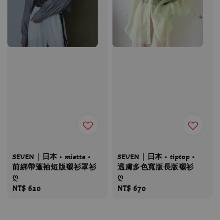
SEVEN｜日本 • miette •
SEVEN｜日本 • tiptop •
前綁帶蓬袖短版襯衫罩衫
透膚多色寬版長版襯衫
ღ
ღ
Regular
NT$ 620
Regular
NT$ 670
price
price