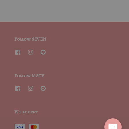
Follow SEVEN
Follow MSCV
We accept