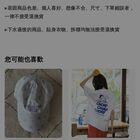
▸若因商品色差、個人喜好、想像不合、尺寸、下單錯誤者，
一律不接受退換貨
▸下水過後的商品、貼身衣物、拆標均無法接受退換貨
您可能也喜歡