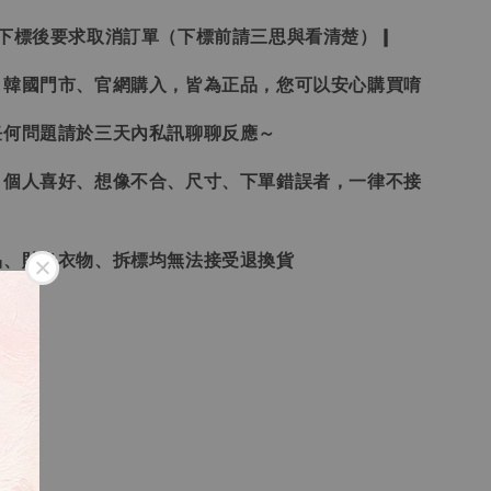
受下標後要求取消訂單（下標前請三思與看清楚）❙
、韓國門市、官網購入，皆為正品，您可以安心購買唷
任何問題請於三天內私訊聊聊反應～
、個人喜好、想像不合、尺寸、下單錯誤者，一律不接
品、貼身衣物、拆標均無法接受退換貨