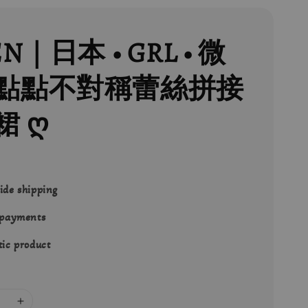
EN｜日本 • GRL • 微
點點不對稱蕾絲拼接
裙 ღ
ide shipping
 payments
ic product