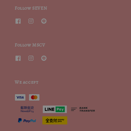
Follow SEVEN
Follow MSCV
We accept