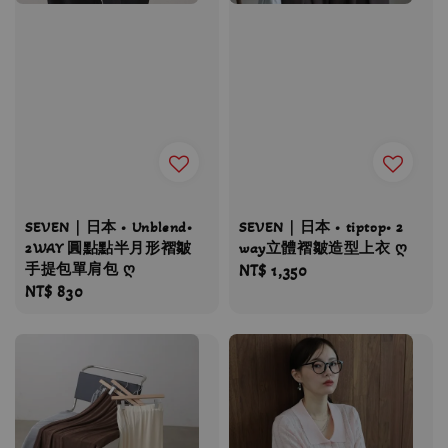
SEVEN｜日本 • Unblend•
SEVEN｜日本 • tiptop• 2
2WAY 圓點點半月形褶皺
way立體褶皺造型上衣 ღ
手提包單肩包 ღ
Regular
NT$ 1,350
Regular
NT$ 830
price
price