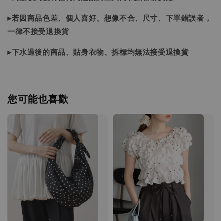
▸若因商品色差、個人喜好、想像不合、尺寸、下單錯誤者，
一律不接受退換貨
▸下水過後的商品、貼身衣物、拆標均無法接受退換貨
您可能也喜歡