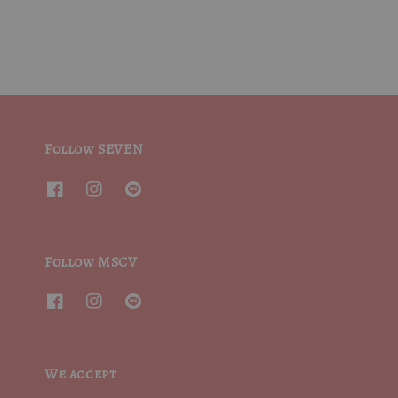
Follow SEVEN
Follow MSCV
We accept