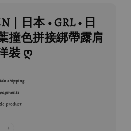
EN｜日本 • GRL • 日
葉撞色拼接綁帶露肩
洋裝 ღ
ide shipping
 payments
ic product