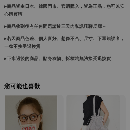
▸商品皆由日本、韓國門市、官網購入，皆為正品，您可以安
心購買唷
▸商品收到後有任何問題請於三天內私訊聊聊反應～
▸若因商品色差、個人喜好、想像不合、尺寸、下單錯誤者，
一律不接受退換貨
▸下水過後的商品、貼身衣物、拆標均無法接受退換貨
您可能也喜歡