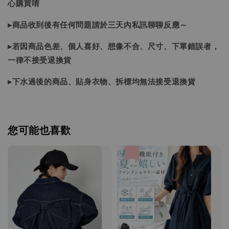
心購買唷
▸商品收到後有任何問題請於三天內私訊聊聊反應～
▸若因商品色差、個人喜好、想像不合、尺寸、下單錯誤者，
一律不接受退換貨
▸下水過後的商品、貼身衣物、拆標均無法接受退換貨
您可能也喜歡
優惠