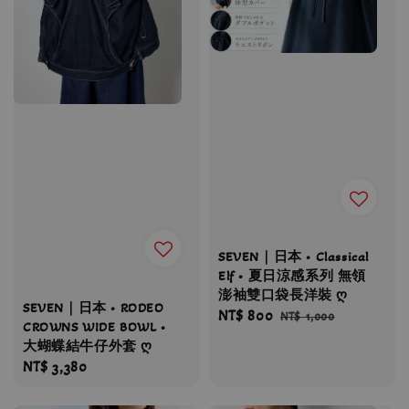
SEVEN｜日本 • Classical
Elf • 夏日涼感系列 無領
澎袖雙口袋長洋裝 ღ
SEVEN｜日本 • RODEO
Sale
NT$ 800
Regular
NT$ 1,000
CROWNS WIDE BOWL •
price
price
大蝴蝶結牛仔外套 ღ
Regular
NT$ 3,380
price