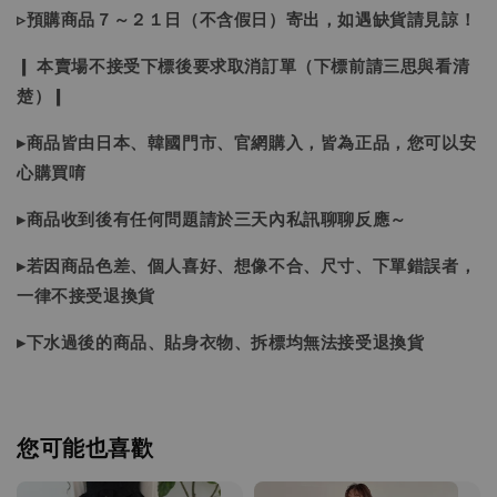
▹預購商品７～２１日（不含假日）寄出，如遇缺貨請見諒！
❙ 本賣場不接受下標後要求取消訂單（下標前請三思與看清
楚）❙
▸商品皆由日本、韓國門市、官網購入，皆為正品，您可以安
心購買唷
▸商品收到後有任何問題請於三天內私訊聊聊反應～
▸若因商品色差、個人喜好、想像不合、尺寸、下單錯誤者，
一律不接受退換貨
▸下水過後的商品、貼身衣物、拆標均無法接受退換貨
您可能也喜歡