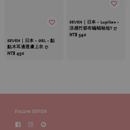
SEVEN｜日本 • Lupilien •
涼感竹節布蝙蝠袖短T ღ
Regular
NT$ 540
SEVEN｜日本 • GRL • 點
price
點木耳邊透膚上衣 ღ
Regular
NT$ 450
price
Follow SEVEN