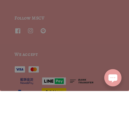
Follow MSCV
We accept