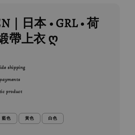
EN｜日本 • GRL • 荷
緞帶上衣 ღ
ide shipping
 payments
ic product
藍色
黃色
白色