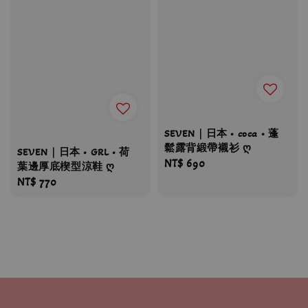
SEVEN｜日本 • coca • 蓬
鬆露背緞帶襯衫 ღ
SEVEN｜日本 • GRL • 荷
Regular
NT$ 690
葉邊厚底楔型涼鞋 ღ
price
Regular
NT$ 770
price