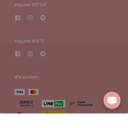
Follow SEVEN
Follow MSCV
We accept