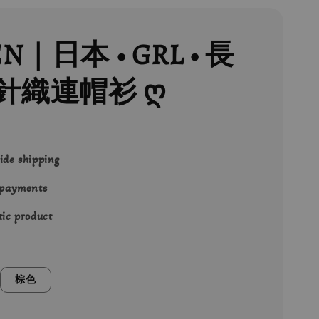
EN｜日本 • GRL • 長
針織連帽衫 ღ
ide shipping
 payments
ic product
棕色