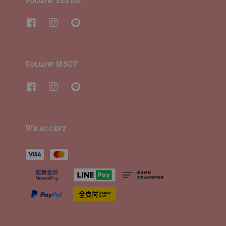
Follow SEVEN
Follow MSCV
We accept