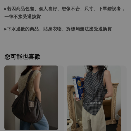
▸若因商品色差、個人喜好、想像不合、尺寸、下單錯誤者，
一律不接受退換貨
▸下水過後的商品、貼身衣物、拆標均無法接受退換貨
您可能也喜歡