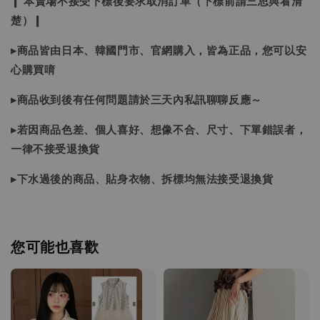
❙ 本賣場不接受下標後要求取消訂單（下標前請三思與看清
楚）❙
▸商品皆由日本、韓國門市、官網購入，皆為正品，您可以安
心購買唷
▸商品收到後有任何問題請於三天內私訊聊聊反應～
▸若因商品色差、個人喜好、想像不合、尺寸、下單錯誤者，
一律不接受退換貨
▸下水過後的商品、貼身衣物、拆標均無法接受退換貨
您可能也喜歡