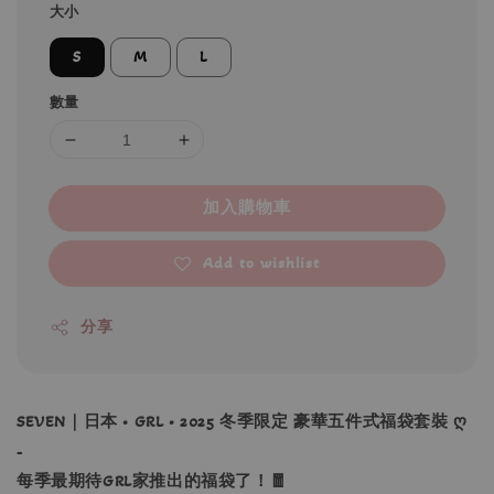
大小
S
M
L
數量
加入購物車
Add to wishlist
分享
SEVEN｜日本 • GRL • 2025 冬季限定 豪華五件式福袋套裝 ღ
-
每季最期待GRL家推出的福袋了！🧧