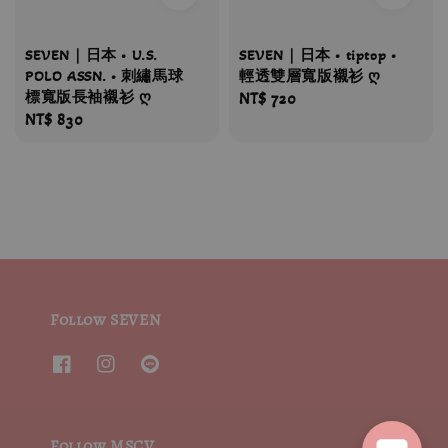
SEVEN｜日本 • U.S.
SEVEN｜日本 • tiptop •
POLO ASSN. • 刺繡馬球
輕透雙層寬版襯衫 ღ
標寬版長袖襯衫 ღ
Regular
NT$ 720
Regular
NT$ 830
price
price
Follow SEVEN
Follow MSCV