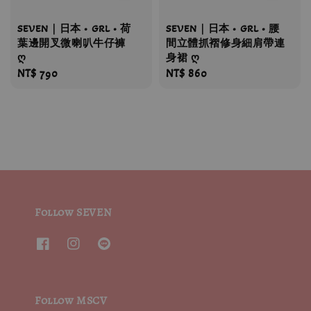
SEVEN｜日本 • GRL • 荷
SEVEN｜日本 • GRL • 腰
葉邊開叉微喇叭牛仔褲
間立體抓褶修身細肩帶連
ღ
身裙 ღ
Regular
NT$ 790
Regular
NT$ 860
price
price
Follow SEVEN
Follow MSCV