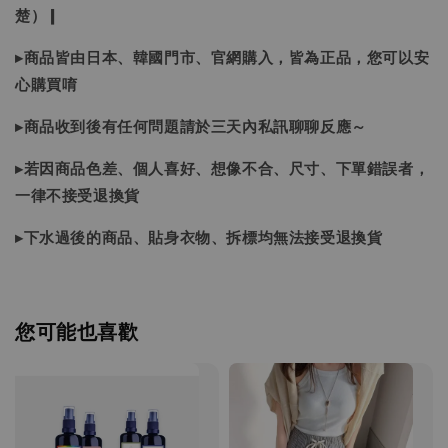
楚）❙
▸商品皆由日本、韓國門市、官網購入，皆為正品，您可以安
心購買唷
▸商品收到後有任何問題請於三天內私訊聊聊反應～
▸若因商品色差、個人喜好、想像不合、尺寸、下單錯誤者，
一律不接受退換貨
▸下水過後的商品、貼身衣物、拆標均無法接受退換貨
您可能也喜歡