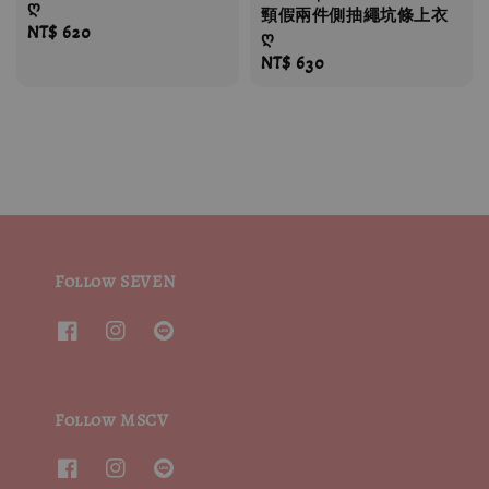
ღ
頸假兩件側抽繩坑條上衣
Regular
NT$ 620
ღ
price
Regular
NT$ 630
price
Follow SEVEN
Follow MSCV