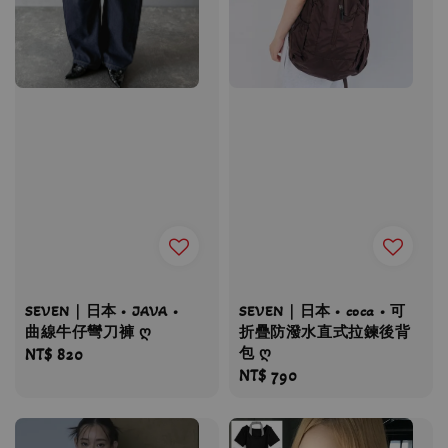
SEVEN｜日本 • JAVA •
SEVEN｜日本 • coca • 可
曲線牛仔彎刀褲 ღ
折疊防潑水直式拉鍊後背
包 ღ
Regular
NT$ 820
Regular
NT$ 790
price
price