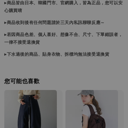
▸商品皆由日本、韓國門市、官網購入，皆為正品，您可以安
心購買唷
▸商品收到後有任何問題請於三天內私訊聊聊反應～
▸若因商品色差、個人喜好、想像不合、尺寸、下單錯誤者，
一律不接受退換貨
▸下水過後的商品、貼身衣物、拆標均無法接受退換貨
您可能也喜歡