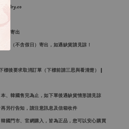
ewelry.co
３日內寄出
２１日（不含假日）寄出，如遇缺貨請見諒！
受下標後要求取消訂單（下標前請三思與看清楚）❙
日本、韓國售完為止，如下單後遇缺貨情形請見諒
會再另行告知，請注意訊息及信箱收件
、韓國門市、官網購入，皆為正品，您可以安心購買