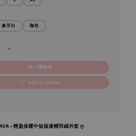
象牙白
咖色
加入購物車
Add to wishlist
 JAVA • 輕盈保暖中短版連帽羽絨外套 ღ