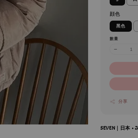
顔色
黑色
數量
分享
SEVEN｜日本 •