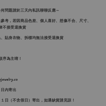
任何問題請於三天內私訊聊聊反應～
供參考，若因商品色差、個人喜好、想像不合、尺寸、
律不接受退換貨
品、貼身衣物、拆標均無法接受退換貨
單順序為主唷！
ewelry.co
３日內寄出
２１日（不含假日）寄出，如遇缺貨請見諒！