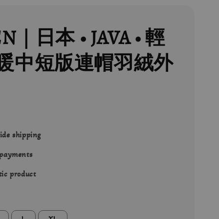
N｜日本 • JAVA • 輕
暖中短版連帽羽絨外
0
ide shipping
 payments
ic product
L
XL