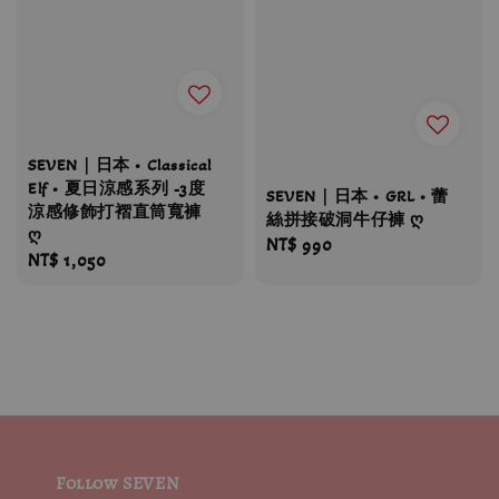
SEVEN｜日本 • Classical
Elf • 夏日涼感系列 -3度
SEVEN｜日本 • GRL • 蕾
涼感修飾打褶直筒寬褲
絲拼接破洞牛仔褲 ღ
ღ
Regular
NT$ 990
Regular
NT$ 1,050
price
price
Follow SEVEN