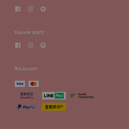
Follow MSCV
We accept