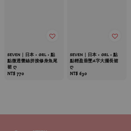
SEVEN｜日本 • GRL • 點
SEVEN｜日本 • GRL • 點
點微透蕾絲拼接修身魚尾
點輕盈垂墜A字大擺長裙
裙 ღ
ღ
Regular
NT$ 770
Regular
NT$ 630
price
price