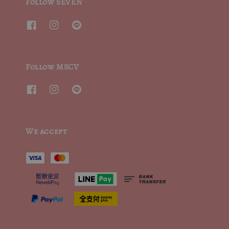
Follow SEVEN
Follow MSCV
We accept